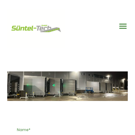
Name
*