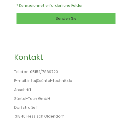
* Kennzeichnet erforderliche Felder
Senden Sie
Kontakt
Telefon: 05152/7889720
E-mail: info@süntel-technik.de
Anschrift:
Süntel-Tech GmbH
Dorfstraße 11,
31840 Hessisch Oldendorf